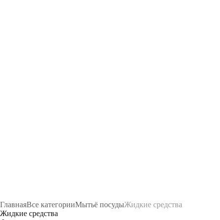
Главная
Все категории
Мытьё посуды
Жидкие средства
Жидкие средства