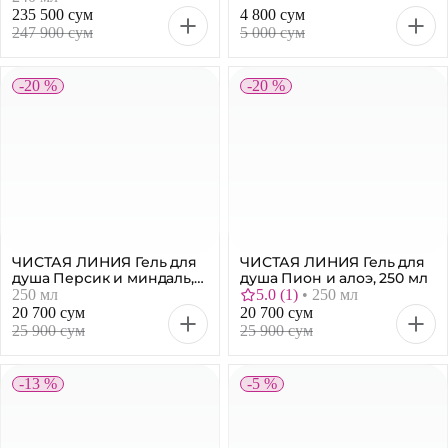
247 900 сум
5 000 сум
-20 %
-20 %
ЧИСТАЯ ЛИНИЯ Гель для
ЧИСТАЯ ЛИНИЯ Гель для
душа Персик и миндаль,
душа Пион и алоэ, 250 мл
250 мл
250 мл
5.0
(
1
)
•
250 мл
20 700 сум
20 700 сум
25 900 сум
25 900 сум
-13 %
-5 %