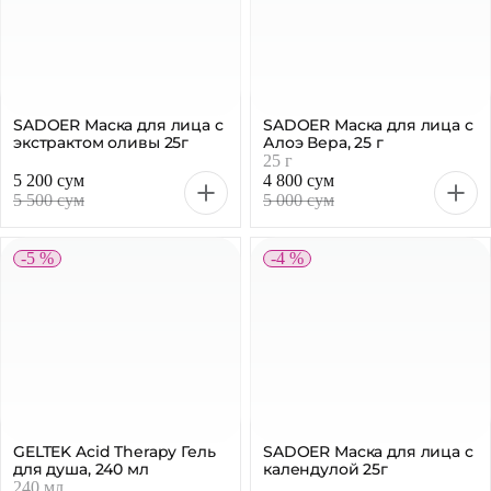
SADOER Маска для лица с
SADOER Маска для лица с
экстрактом оливы 25г
Алоэ Вера, 25 г
25 г
5 200 сум
4 800 сум
5 500 сум
5 000 сум
-5 %
-4 %
GELTEK Acid Therapy Гель
SADOER Маска для лица с
для душа, 240 мл
календулой 25г
240 мл
235 500 сум
4 800 сум