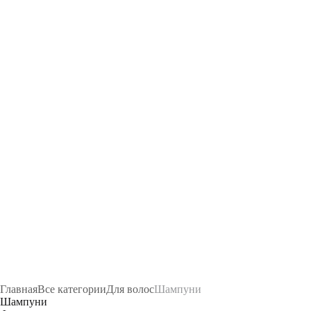
Главная
Все категории
Для волос
Шампуни
Шампуни