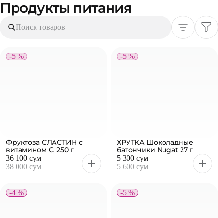
Продукты питания
Поиск товаров
-5 %
-5 %
Фруктоза СЛАСТИН с
ХРУТКА Шоколадные
витамином C, 250 г
батончики Nugat 27 г
36 100 сум
5 300 сум
38 000 сум
5 600 сум
-4 %
-5 %