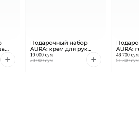
р
Подарочный набор
Подаро
ша
AURA: крем для рук
AURA: г
ель
увлажняющий 75 мл +
1, 250 м
19 000 сум
48 700 сум
20 000 сум
51 300 сум
комплексный крем для
Олива в
рук, 2 × 30 мл
-5 %
-5 %
AURA П
набор 
наслажд
душа 25
рук 75м