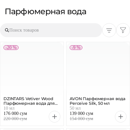
Парфюмерная вода
Поиск товаров
-20 %
-9 %
DZINTARS Vetiver Wood
AVON Парфюмерная вода
Парфюмерная вода для
Perceive Silk, 50 мл
женщин, 10мл
10 мл
50 мл
176 000 сум
139 000 сум
220 000 сум
154 000 сум