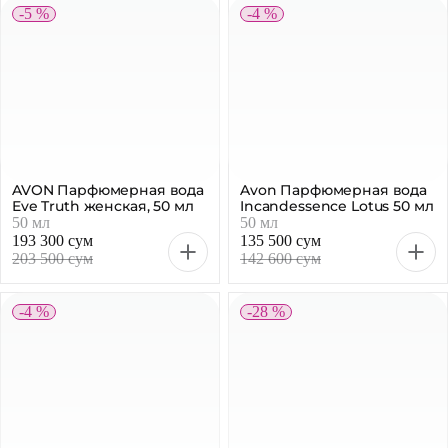
-5 %
-4 %
AVON Парфюмерная вода
Avon Парфюмерная вода
Eve Truth женская, 50 мл
Incandessence Lotus 50 мл
50 мл
50 мл
193 300 сум
135 500 сум
203 500 сум
142 600 сум
-4 %
-28 %