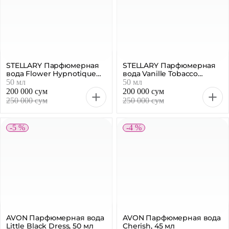
STELLARY Парфюмерная
STELLARY Парфюмерная
вода Flower Hypnotique
вода Vanille Tobacco
женская, 50 мл
женская, 50 мл
50 мл
50 мл
200 000 сум
200 000 сум
250 000 сум
250 000 сум
-5 %
-4 %
AVON Парфюмерная вода
AVON Парфюмерная вода
Little Black Dress, 50 мл
Cherish, 45 мл