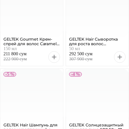
GELTEK Gourmet Крем-
GELTEK Hair Сыворотка
спрей для волос Caramel
для роста волос
Popcorn, 150 мл
укрепляющая, 50 мл
150 мл
50 мл
211 800 сум
292 500 сум
222 900 сум
307 900 сум
-5 %
-4 %
GELTEK Hair Шампунь для
GELTEK Солнцезащитный
волос укрепляющий с
стик для лица SPF 50+, 17,5
постбиотиками, 100 мл
г
100 мл
17,5 г
68 300 сум
303 000 сум
71 900 сум
318 900 сум
-5 %
-4 %