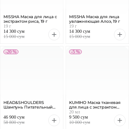
TONYMOLY Пенка для
TONYMOLY Пенка для
лица Avocado, 170 мл
лица Rice, 170 мл
170 мл
170 мл
66 500 сум
66 500 сум
70 000 сум
70 000 сум
-4 %
-5 %
TONYMOLY Гидрофильное
TONYMOLY Пенка для
масло для лица Tea Tree
лица Pomegranate, 170 мл
200 мл
170 мл