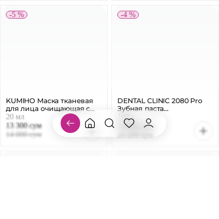
109 300 сум
66 500 сум
115 000 сум
70 000 сум