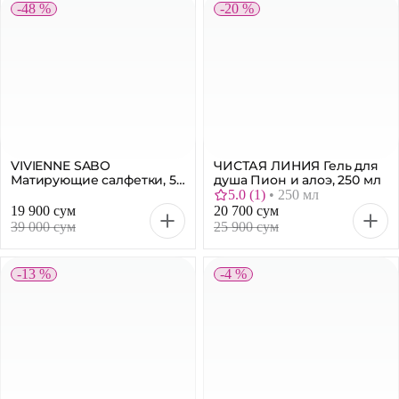
-48 %
-20 %
VIVIENNE SABO
ЧИСТАЯ ЛИНИЯ Гель для
Матирующие салфетки, 50
душа Пион и алоэ, 250 мл
шт
5.0
(
1
)
•
250 мл
19 900 сум
20 700 сум
39 000 сум
25 900 сум
-13 %
-4 %